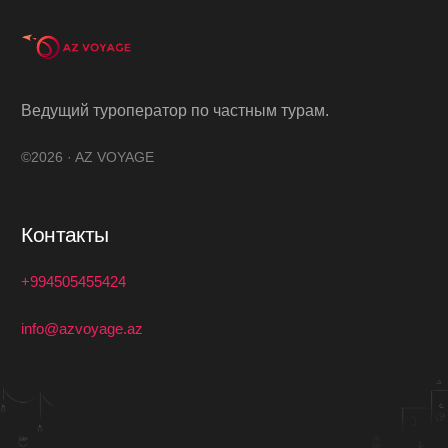
Ведущий туроператор по частным турам.
©2026 · AZ VOYAGE
Контакты
+994505455424
info@azvoyage.az
Связаться