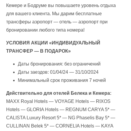
Кемере и Бодруме вы повышаете уровень отдыха
для вашего клиента. Мы дарим бесплатные
трансферы аэропорт — отель — аэропорт при
бронировании любого типа номера!
УСЛОВИЯ АКЦИИ «ИНДИВИДУАЛЬНЫЙ
ТРАНСФЕР — В ПОДАРОК»
Даты бронирования: без ограничений
Даты заездов: 01/04/24 — 31/10/2024
Минимальный срок проживания 7 ночей
Действительно для отелей Белека и Кемера:
MAXX Royal Hotels — VOYAGE Hotels — RIXOS
Hotels — GLORIA Hotels — REGNUM CARYA 5* —
CALISTA Luxury Resort 5* — NG Phaselis Bay 5* —
CULLINAN Belek 5* — CORNELIA Hotels — KAYA